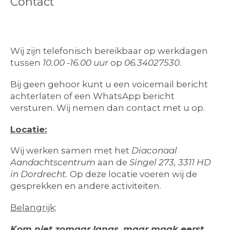
Contact
Wij zijn telefonisch bereikbaar op werkdagen
tussen
10.00 -16.00 uur
op
06.34027530
.
Bij geen gehoor kunt u een voicemail bericht
achterlaten of een WhatsApp bericht
versturen. Wij nemen dan contact met u op.
Locatie:
Wij werken samen met het
Diaconaal
Aandachtscentrum
aan de
Singel 273, 3311 HD
in Dordrecht.
Op deze locatie voeren wij de
gesprekken en andere activiteiten.
Belangrijk;
Kom niet zomaar langs, maar maak eerst