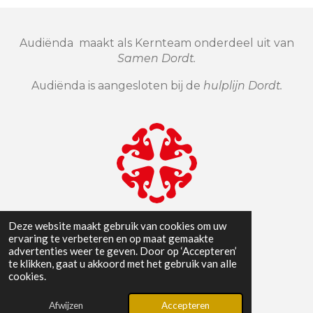
Audiënda maakt als Kernteam onderdeel uit van
Samen Dordt.
Audiënda is aangesloten bij de
hulplijn Dordt.
Deze website maakt gebruik van cookies om uw
ervaring te verbeteren en op maat gemaakte
advertenties weer te geven. Door op ‘Accepteren’
te klikken, gaat u akkoord met het gebruik van alle
cookies.
Afwijzen
Accepteren