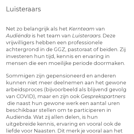
Luisteraars
Net zo belangrijk als het
Kernteam
van
Audiënda
is het team van
Luisteraars
. Deze
vrijwilligers hebben een professionele
achtergrond in de GGZ, pastoraat of beiden. Zij
investeren hun tijd, kennis en ervaring in
mensen die een moeilijke periode doormaken.
Sommigen zijn gepensioneerd en anderen
kunnen niet meer deelnemen aan het gewone
arbeidsproces (bijvoorbeeld als blijvend gevolg
van COVID), maar en zijn ook
Gesprekspartners
die naast hun gewone werk een aantal uren
beschikbaar stellen om te participeren in
Audiënda. Wat zij allen delen, is hun
uitgebreide kennis, ervaring en vooral ook de
liefde voor Naasten. Dit merk je vooral aan het