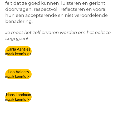
feit dat ze goed kunnen luisteren en gericht
doorvragen, respectvol reflecteren en vooral
hun een accepterende en niet veroordelende
benadering.
Je moet het zelf ervaren worden om het echt te
begrijpen!
Carla Aantjes
maak kennis >>
Leo Aalders
maak kennis >>
Hans Landman
maak kennis >>