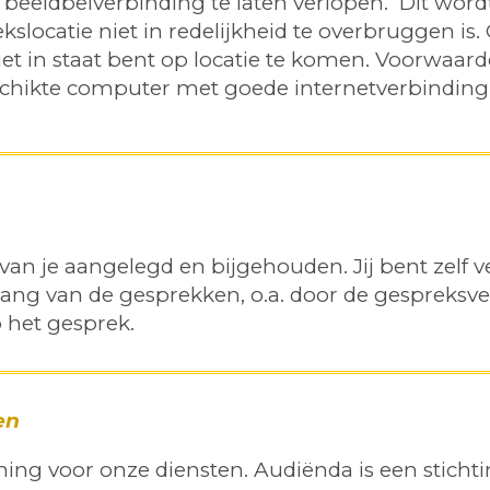
 beeldbelverbinding te laten verlopen. Dit wordt
kslocatie niet in redelijkheid te overbruggen is
et in staat bent op locatie te komen. Voorwaarde
schikte computer met goede internetverbinding
van je aangelegd en bijgehouden. Jij bent zelf 
ang van de gesprekken, o.a. door de gespreksver
 het gesprek.
ten
ning voor onze diensten. Audiënda is een sticht