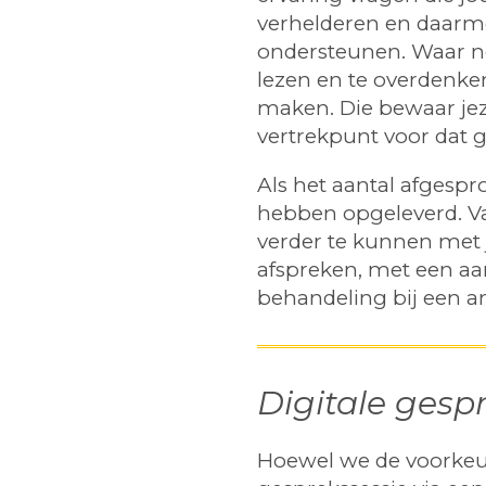
verhelderen en daarme
ondersteunen. Waar nod
lezen en te overdenke
maken. Die bewaar jez
vertrekpunt voor dat 
Als het aantal afgesp
hebben opgeleverd. Va
verder te kunnen met 
afspreken, met een aa
behandeling bij een an
Digitale gesp
Hoewel we de voorkeur