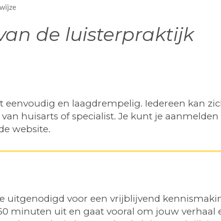
wijze
an de luisterpraktijk
rkt eenvoudig en laagdrempelig. Iedereen kan zi
van huisarts of specialist. Je kunt je aanmelden 
de website.
 uitgenodigd voor een vrijblijvend kennismaki
0 minuten uit en gaat vooral om jouw verhaal 