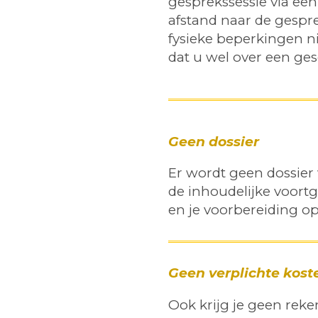
gesprekssessie via een
afstand naar de gespre
fysieke beperkingen ni
dat u wel over een ge
Geen dossier
Er wordt geen dossier 
de inhoudelijke voortg
en je voorbereiding op
Geen verplichte kos
Ook krijg je geen reke