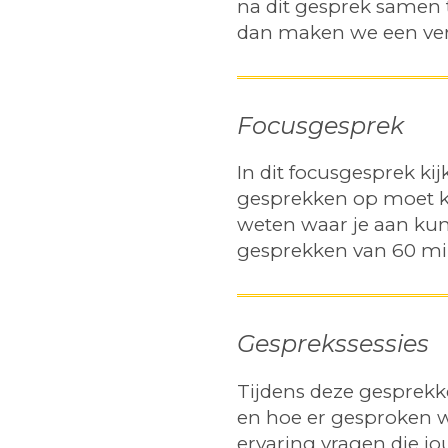
na dit gesprek samen t
dan maken we een ver
Focusgesprek
In dit focusgesprek ki
gesprekken op moet ko
weten waar je aan ku
gesprekken van 60 mi
Gesprekssessies
Tijdens deze gesprekke
en hoe er gesproken 
ervaring vragen die jo