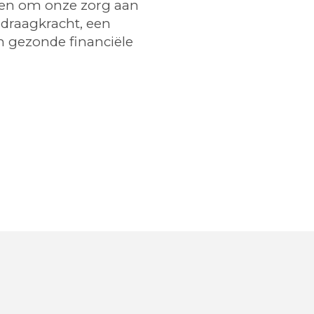
sten om onze zorg aan
draagkracht, een
n gezonde financiële