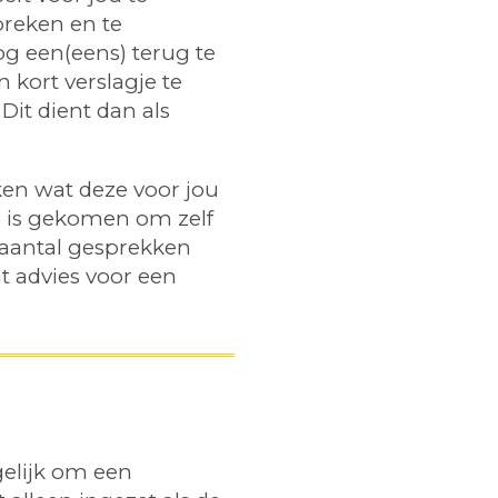
preken en te
og een(eens) terug te
kort verslagje te
it dient dan als
ken wat deze voor jou
e is gekomen om zelf
 aantal gesprekken
t advies voor een
gelijk om een