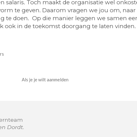
en salaris. Toch maakt de organisatie wel onko
vorm te geven. Daarom vragen we jou om, naar 
ing te doen. Op die manier leggen we samen ee
 ook in de toekomst doorgang te laten vinden.
rs
Als je je wilt aanmelden
Kernteam
n Dordt.