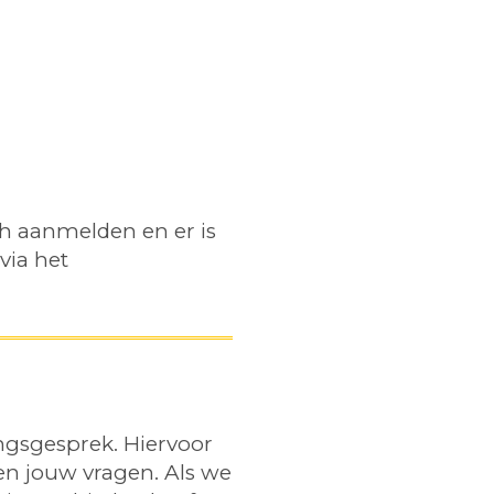
ch aanmelden en er is
via het
ngsgesprek. Hiervoor
en jouw vragen. Als we