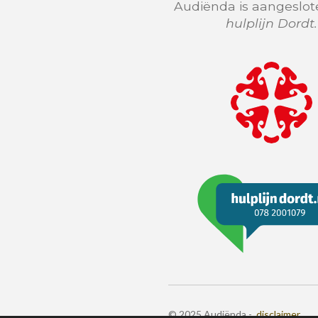
Audiënda is aangeslote
hulplijn Dordt.
© 2025 Audiënda -
disclaimer