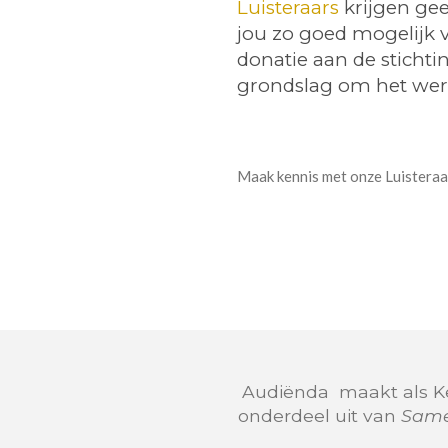
Luisteraars
krijgen ge
jou zo goed mogelijk 
donatie aan de sticht
grondslag om het werk
Maak kennis met onze Luisteraa
Audiënda maakt als 
onderdeel uit van
Same