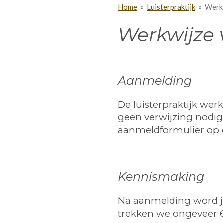
Home
»
Luisterpraktijk
»
Werk
Werkwijze v
Aanmelding
De luisterpraktijk we
geen verwijzing nodig 
aanmeldformulier op 
Kennismaking
Na aanmelding word je
trekken we ongeveer 6