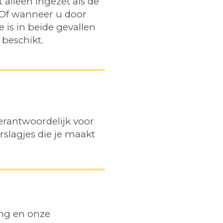
 alleen ingezet als de
. Of wanneer u door
 is in beide gevallen
 beschikt.
verantwoordelijk voor
slagjes die je maakt
ing en onze