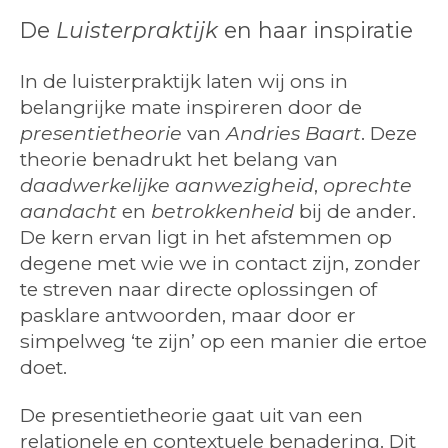
De
Luisterpraktijk
en haar inspiratie
In de luisterpraktijk laten wij ons in
belangrijke mate inspireren door de
presentietheorie
van
Andries Baart
. Deze
theorie benadrukt het belang van
daadwerkelijke aanwezigheid
,
oprechte
aandacht
en
betrokkenheid
bij de ander.
De kern ervan ligt in het afstemmen op
degene met wie we in contact zijn, zonder
te streven naar directe oplossingen of
pasklare antwoorden, maar door er
simpelweg ‘te zijn’ op een manier die ertoe
doet.
De presentietheorie gaat uit van een
relationele en contextuele benadering. Dit