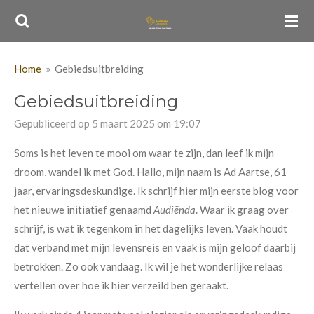
Ga
direct
naar
Home
»
Gebiedsuitbreiding
de
hoofdinhoud
Gebiedsuitbreiding
Gepubliceerd op 5 maart 2025 om 19:07
Soms is het leven te mooi om waar te zijn, dan leef ik mijn
droom, wandel ik met God. Hallo, mijn naam is Ad Aartse, 61
jaar, ervaringsdeskundige. Ik schrijf hier mijn eerste blog voor
het nieuwe initiatief genaamd
Audiënda
. Waar ik graag over
schrijf, is wat ik tegenkom in het dagelijks leven. Vaak houdt
dat verband met mijn levensreis en vaak is mijn geloof daarbij
betrokken. Zo ook vandaag. Ik wil je het wonderlijke relaas
vertellen over hoe ik hier verzeild ben geraakt.